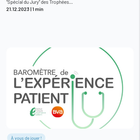
"Spécial du Jury" des Trophées…
21.12.2023
| 1 min
À vous de jouer !