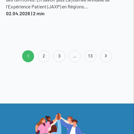
l'Expérience Patient (JAXP) en Régions…
02.04.2026
| 2 min
Page
2
3
…
13
1