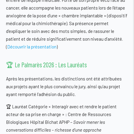
entière de l’équipe médicale. Forte de son propre vécu face au
cancer, elle accompagne les nouveaux patients lors de l’étape
anxiogène de la pose d’une « chambre implantable » (dispositif
médical pour la chimiothérapie). Sa présence permet
d’expliquer le soin avec des mots simples, de rassurer le
patient et de réduire significativement son niveau d’anxiété.
(
Découvrir la présentation
)
🏆 Le Palmarès 2026 : Les Lauréats
Après les présentations, les distinctions ont été attribuées
aux projets ayant le plus convaincu le jury, ainsi qu’au projet
ayant remporté l’adhésion du public.
🏆
Lauréat Catégorie « Interagir avec et rendre le patient
acteur de sa prise en charge » : Centre de Ressources
Biologiques Hôpital Bichat APHP
–
Savoir mener les
conversations difficiles – richesse d’une approche