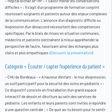
–
Hôpital Bichat AP-HP – « Savoir mener les conversations
difficiles »
: Il s’agit d’un programme de formation conjoint
réunissant soignants et patients autour des enjeux complexes
de la communication. L’annonce d’un diagnostic difficile ou
l’expression d’un désaccord nécessitent des compétences
spécifiques. Par le biais de mises en situation communes,
médecins et patients s’entraînent à mieux appréhender la
perspective de l’autre, favorisant ainsi des échanges plus
clairs et plus empathiques. (
Découvrir la présentation
)
Catégorie « Écouter / capter l’expérience du patient »
–
CHU de Bordeaux – « A hauteur d’enfant : le mur d’expression,
un outil participatif pour la sécurité des soins en pédiatrie »
:
Ce dispositif consiste en l’installation d’un grand espace
interactif de dessin et d’écriture au sein des services de
pédiatrie. Les enfants et leurs parents sont invités à répondre
à une question centrale : « De quoi as-tu besoin pour te sentir