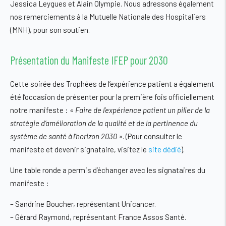
Jessica Leygues et Alain Olympie. Nous adressons également
nos remerciements à la Mutuelle Nationale des Hospitaliers
(MNH), pour son soutien.
Présentation du Manifeste IFEP pour 2030
Cette soirée des Trophées de l’expérience patient a également
été l’occasion de présenter pour la première fois officiellement
notre manifeste :
« Faire de l’expérience patient un pilier de la
stratégie d’amélioration de la qualité et de la pertinence du
système de santé à l’horizon 2030 »
. (Pour consulter le
manifeste et devenir signataire, visitez le
site dédié
).
Une table ronde a permis d’échanger avec les signataires du
manifeste :
–
Sandrine Boucher
, représentant
Unicancer
.
–
Gérard Raymond
, représentant
France Assos Santé
.