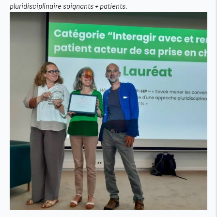
pluridisciplinaire soignants + patients.