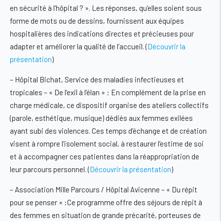
en sécurité à l’hôpital ? ». Les réponses, qu’elles soient sous
forme de mots ou de dessins, fournissent aux équipes
hospitalières des indications directes et précieuses pour
adapter et améliorer la qualité de l’accueil. (
Découvrir la
présentation
)
–
Hôpital Bichat, Service des maladies infectieuses et
tropicales – « De l’exil à l’élan »
: En complément de la prise en
charge médicale, ce dispositif organise des ateliers collectifs
(parole, esthétique, musique) dédiés aux femmes exilées
ayant subi des violences. Ces temps d’échange et de création
visent à rompre l’isolement social, à restaurer l’estime de soi
et à accompagner ces patientes dans la réappropriation de
leur parcours personnel. (
Découvrir la présentation
)
–
Association Mille Parcours / Hôpital Avicenne – « Du répit
pour se penser »
:Ce programme offre des séjours de répit à
des femmes en situation de grande précarité, porteuses de