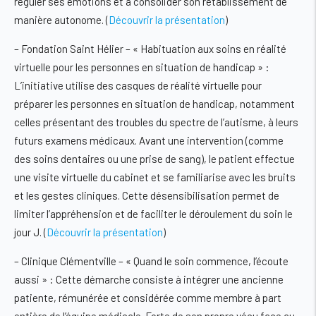
réguler ses émotions et à consolider son rétablissement de
manière autonome. (
Découvrir la présentation
)
–
Fondation Saint Hélier – « Habituation aux soins en réalité
virtuelle pour les personnes en situation de handicap »
:
L’initiative utilise des casques de réalité virtuelle pour
préparer les personnes en situation de handicap, notamment
celles présentant des troubles du spectre de l’autisme, à leurs
futurs examens médicaux. Avant une intervention (comme
des soins dentaires ou une prise de sang), le patient effectue
une visite virtuelle du cabinet et se familiarise avec les bruits
et les gestes cliniques. Cette désensibilisation permet de
limiter l’appréhension et de faciliter le déroulement du soin le
jour J. (
Découvrir la présentation
)
– Clinique Clémentville – « Quand le soin commence, l’écoute
aussi »
: Cette démarche consiste à intégrer une ancienne
patiente, rémunérée et considérée comme membre à part