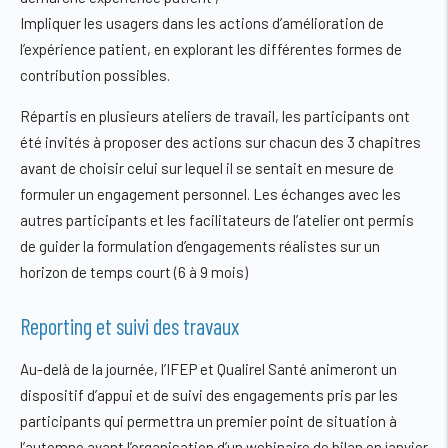
Impliquer les usagers dans les actions d’amélioration de
l’expérience patient
, en explorant les différentes formes de
contribution possibles.
Répartis en plusieurs ateliers de travail, les participants ont
été invités à proposer des actions sur chacun des 3 chapitres
avant de choisir celui sur lequel il se sentait en mesure de
formuler un engagement personnel. Les échanges avec les
autres participants et les facilitateurs de l’atelier ont permis
de guider la formulation d’engagements réalistes sur un
horizon de temps court (6 à 9 mois)
Reporting et suivi des travaux
Au-delà de la journée, l’IFEP et Qualirel Santé animeront un
dispositif d’appui et de suivi des engagements pris par les
participants qui permettra un premier point de situation à
l’automne avant l’organisation d’un webinaire de bilan en janvier