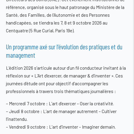
référence, organisé sous le haut patronage du Ministère de la
Santé, des Familles, de l’Autonomie et des Personnes
handicapées, se tiendra les 7, 8 et 9 octobre 2026 au
Centquatre (5 Rue Curial, Paris 19e).
Un programme axé sur l’évolution des pratiques et du
management
L’édition 2026 s’articule autour d’un fil conducteur invitant à la
réflexion sur « L’Art d’exercer, de manager & d’inventer »
. Ces
journées d’étude ont pour objectif d’accompagner les
professionnels à travers trois thématiques journalières :
–
Mercredi 7 octobre :
L’art d’exercer – Oser la créativité.
–
Jeudi 8 octobre :
L’art de manager autrement – Cultiver
l’inattendu.
–
Vendredi 9 octobre :
L’art d’inventer – Imaginer demain.