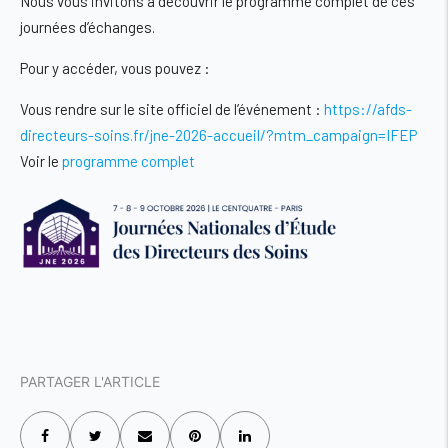
Nous vous invitons à découvrir le programme complet de ces
journées d’échanges.
Pour y accéder, vous pouvez :
Vous rendre sur le site officiel de l’événement :
https://afds-
directeurs-soins.fr/jne-2026-accueil/?mtm_campaign=IFEP
Voir le
programme complet
PARTAGER L'ARTICLE