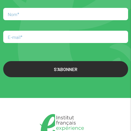
S'ABONNER