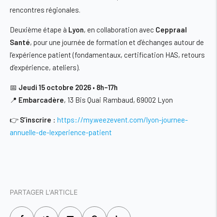
rencontres régionales.
Deuxième étape à
Lyon
, en collaboration avec
Ceppraal
Santé
, pour une journée de formation et d’échanges autour de
l’expérience patient (fondamentaux, certification HAS, retours
d’expérience, ateliers).
📅
Jeudi 15 octobre 2026
•
8h–17h
📍
Embarcadère
, 13 Bis Quai Rambaud, 69002 Lyon
👉
S’inscrire
:
https://my.weezevent.com/lyon-journee-
annuelle-de-lexperience-patient
PARTAGER L'ARTICLE