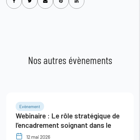
Nos autres évènements
Evènement
Webinaire : Le rôle stratégique de
l’encadrement soignant dans le
déploiement des démarches
12 mai 2026