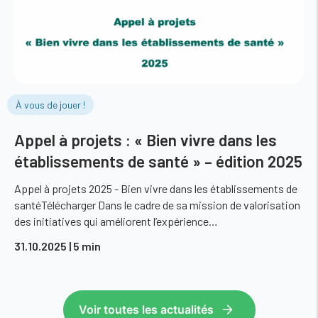
À vous de jouer !
Appel à projets : « Bien vivre dans les
établissements de santé » – édition 2025
Appel à projets 2025 - Bien vivre dans les établissements de
santéTélécharger Dans le cadre de sa mission de valorisation
des initiatives qui améliorent l’expérience…
31.10.2025
| 5 min
Voir toutes les actualités