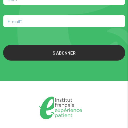
S'ABONNER