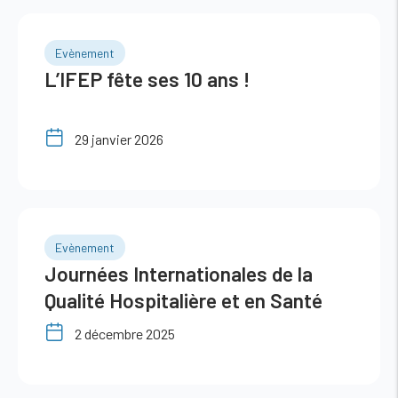
Evènement
L’IFEP fête ses 10 ans !
29 janvier 2026
Evènement
Journées Internationales de la
Qualité Hospitalière et en Santé
2025 (JIQHS)
2 décembre 2025