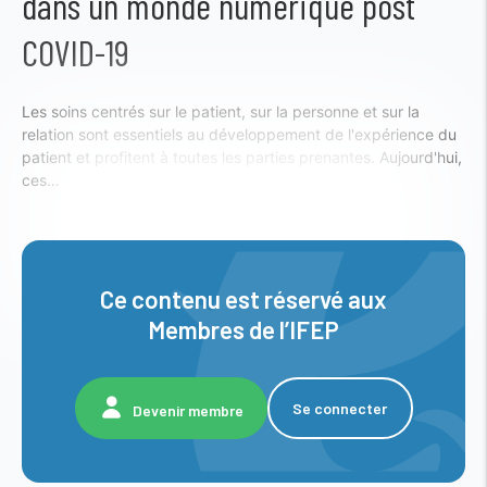
dans un monde numérique post
COVID-19
Les soins centrés sur le patient, sur la personne et sur la
relation sont essentiels au développement de l'expérience du
patient et profitent à toutes les parties prenantes. Aujourd'hui,
ces…
Ce contenu est réservé aux
Membres de l’IFEP
Se connecter
Devenir membre