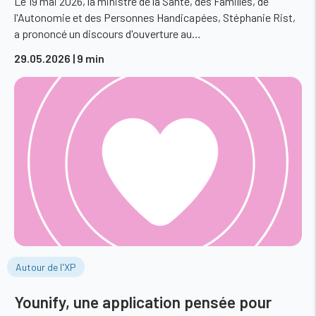
Le 19 mai 2026, la ministre de la Santé, des Familles, de
l'Autonomie et des Personnes Handicapées, Stéphanie Rist,
a prononcé un discours d'ouverture au…
29.05.2026
| 9 min
Autour de l'XP
Younify, une application pensée pour