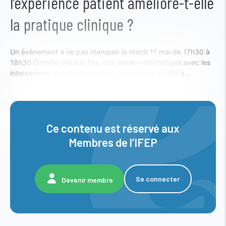
l’expérience patient améliore-t-elle
la pratique clinique ?
Un évènement à ne pas manquer la mardi 11 mai de 17h30 à
18h30 Comme chaque fois, une session d’échanges avec les
intervenants sera réservée aux membres de 18h30 à…
Ce contenu est réservé aux
Membres de l’IFEP
Se connecter
Devenir membre