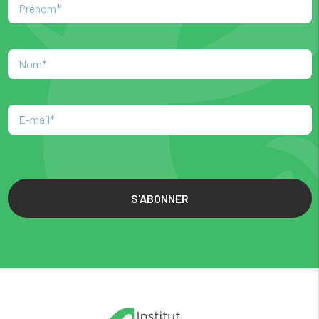
S'ABONNER