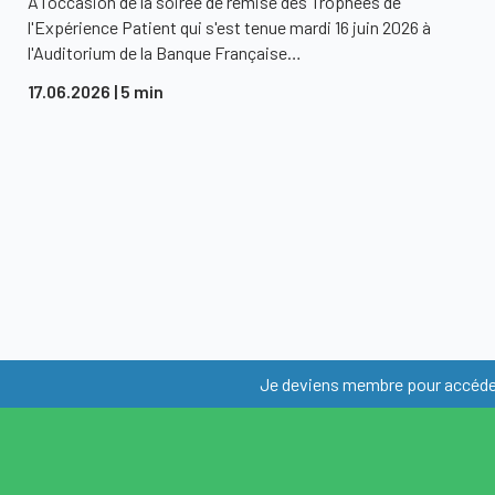
À l'occasion de la soirée de remise des Trophées de
l'Expérience Patient qui s'est tenue mardi 16 juin 2026 à
l'Auditorium de la Banque Française…
17.06.2026
| 5 min
Je deviens membre pour accéder