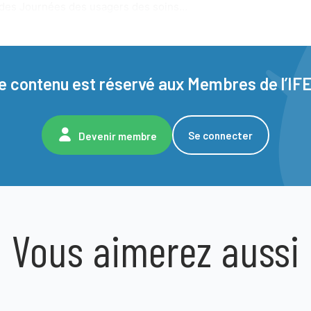
s des Journées des usagers des soins…
e contenu est réservé aux Membres de l’IF
Se connecter
Devenir membre
Vous aimerez aussi