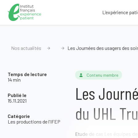
L’expérience pati
Nos actualités
Les Journées des usagers des soin
Temps de lecture
Contenu membre
14 min
Les Journé
Publié le
15.11.2021
du UHL Tru
Catégorie
Les productions de l'IFEP
Etude de cas Les équipes des