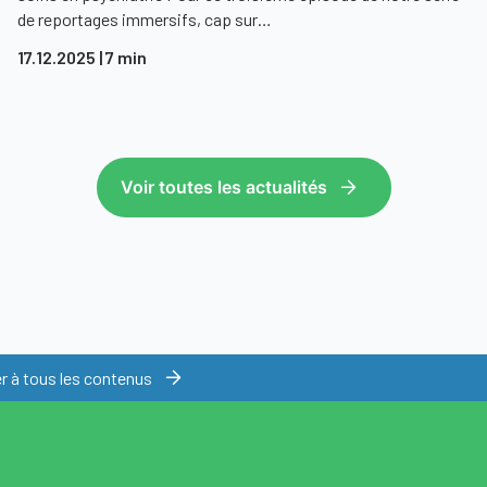
de reportages immersifs, cap sur…
17.12.2025
| 7 min
Voir toutes les actualités
 à tous les contenus