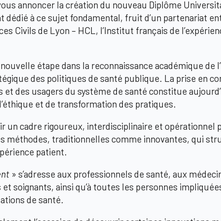
ous annoncer la création du nouveau Diplôme Universitaire
nt dédié à ce sujet fondamental, fruit d’un partenariat en
es Civils de Lyon – HCL, l’Institut français de l’expérien
nouvelle étape dans la reconnaissance académique de l’
gique des politiques de santé publique. La prise en c
s et des usagers du système de santé constitue aujourd’
d’éthique et de transformation des pratiques.
r un cadre rigoureux, interdisciplinaire et opérationnel 
es méthodes, traditionnelles comme innovantes, qui stru
périence patient.
ent
» s’adresse aux professionnels de santé, aux médecin
 et soignants, ainsi qu’à toutes les personnes impliquées
sations de santé.