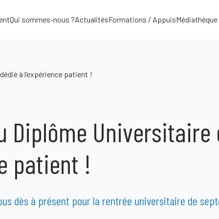
ent
Qui sommes-nous ?
Actualités
Formations / Appuis
Médiathèque
édié à l’expérience patient !
 Diplôme Universitaire 
e patient !
ous dès à présent pour la rentrée universitaire de se