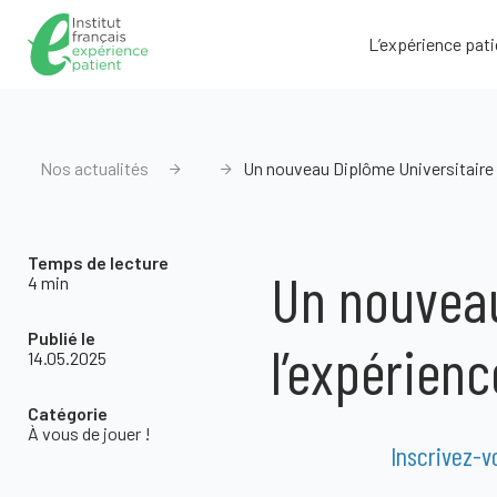
L’expérience pati
Nos actualités
Un nouveau Diplôme Universitaire d
Temps de lecture
Un nouveau
4 min
Publié le
l’expérienc
14.05.2025
Catégorie
À vous de jouer !
Inscrivez-v