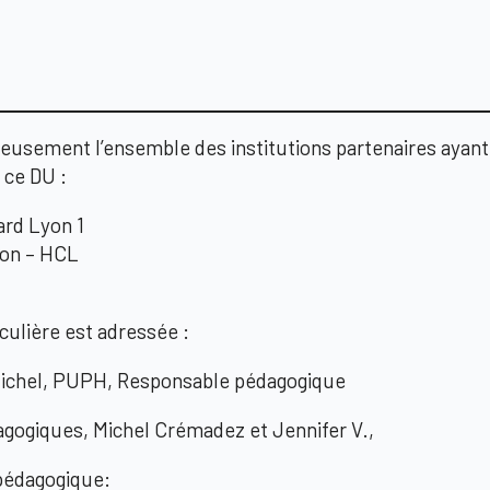
q
usement l’ensemble des institutions partenaires ayant 
 ce DU :
ard Lyon 1
yon – HCL
culière est adressée :
Michel, PUPH, Responsable pédagogique
gogiques, Michel Crémadez et Jennifer V.,
 pédagogique: