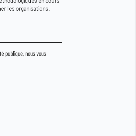
méthodologiques en cours
er les organisations.
té publique, nous vous