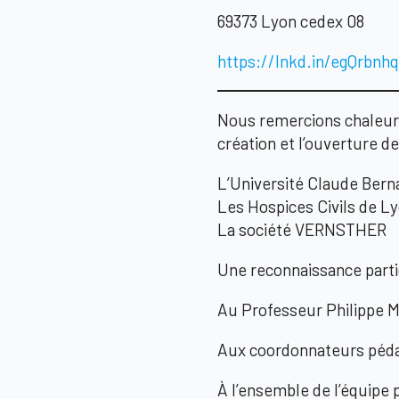
69373 Lyon cedex 08
https://lnkd.in/egQrbnh
Nous remercions chaleure
création et l’ouverture de
L’Université Claude Bern
Les Hospices Civils de L
La société VERNSTHER
Une reconnaissance parti
Au Professeur Philippe 
Aux coordonnateurs péda
À l’ensemble de l’équipe