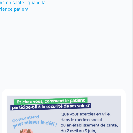
ns en santé : quand la
rience patient