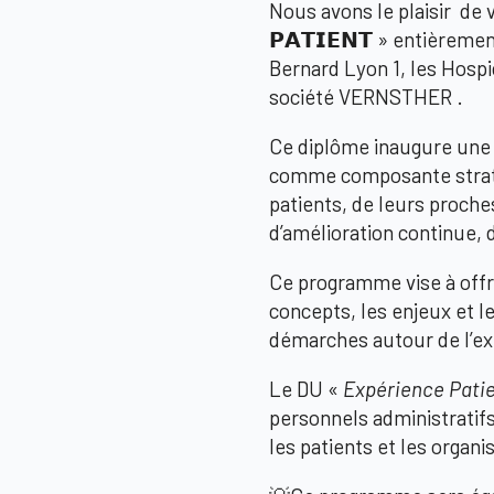
Nous avons le plaisir de v
𝗣𝗔𝗧𝗜𝗘𝗡𝗧 » entièreme
Bernard Lyon 1, les Hospic
société VERNSTHER .
Ce diplôme inaugure une 
comme composante straté
patients, de leurs proche
d’amélioration continue, 
Ce programme vise à offri
concepts, les enjeux et l
démarches autour de l’ex
Le DU «
Expérience Pati
personnels administratifs
les patients et les organi