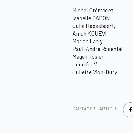
Michel Crémadez
Isabelle DADON
Julie Haesebaert,
Amah KOUEVI
Marion Lanly
Paul-André Rosental
Magali Rosier
Jennifer V.
Juliette Vion-Dury
PARTAGER L'ARTICLE