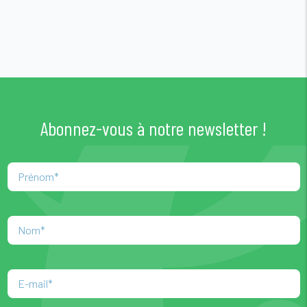
Abonnez-vous à notre newsletter !