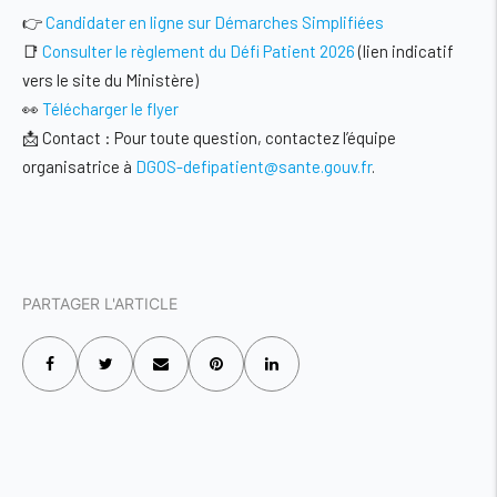
👉
Candidater en ligne sur Démarches Simplifiées
📑
Consulter le règlement du Défi Patient 2026
(lien indicatif
vers le site du Ministère)
👀
Télécharger le flyer
📩
Contact :
Pour toute question, contactez l’équipe
organisatrice à
DGOS-defipatient@sante.gouv.fr
.
PARTAGER L'ARTICLE