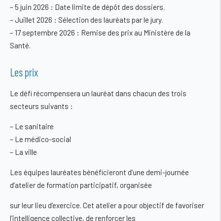
–
5 juin 2026 :
Date limite de dépôt des dossiers.
–
Juillet 2026 :
Sélection des lauréats par le jury.
–
17 septembre 2026 :
Remise des prix au Ministère de la
Santé.
Les prix
Le défi récompensera un lauréat dans chacun des trois
secteurs suivants :
– Le sanitaire
– Le médico-social
– La ville
Les équipes lauréates bénéficieront d’une demi-journée
d’atelier de formation participatif, organisée
sur leur lieu d’exercice. Cet atelier a pour objectif de favoriser
l’intelligence collective, de renforcer les