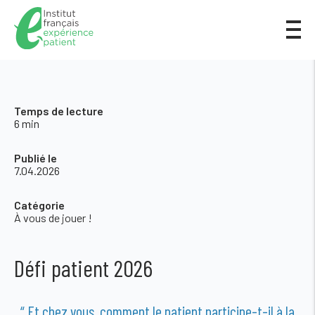
Temps de lecture
6 min
Publié le
7.04.2026
Catégorie
À vous de jouer !
Défi patient 2026
“ Et chez vous, comment le patient participe-t-il à la